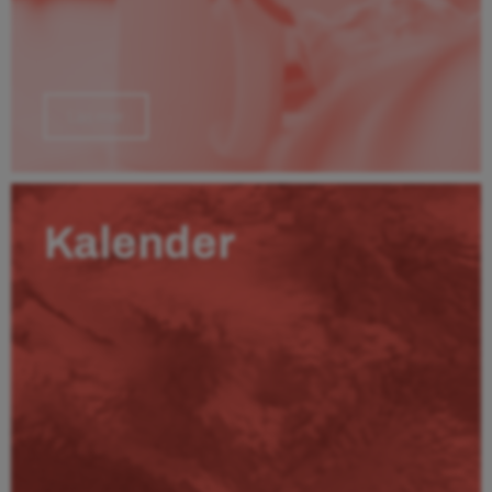
Läs mer
Kalender