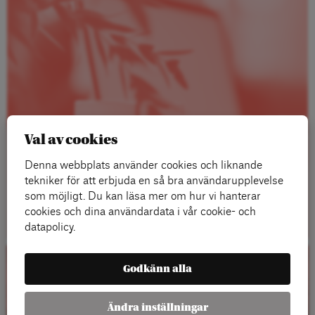
Val av cookies
Denna webbplats använder cookies och liknande
tekniker för att erbjuda en så bra användarupplevelse
som möjligt. Du kan läsa mer om hur vi hanterar
Läs mer
cookies och dina användardata i vår cookie- och
datapolicy.
Godkänn alla
Kalender
Ändra inställningar