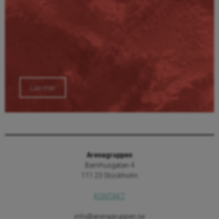
Läs mer
Arenagruppen
Barnhusgatan 4
111 23 Stockholm
KONTAKT
info@arenagruppen.se