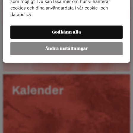
som möjligt. Du kan läsa mer om hur vi hanterar
cookies och dina användardata i vår cookie- och
datapolicy.
Godkänn alla
Ändra inställningar
Läs mer
Kalender