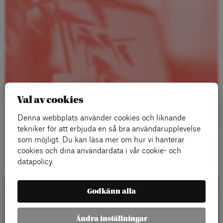
Val av cookies
Denna webbplats använder cookies och liknande
tekniker för att erbjuda en så bra användarupplevelse
som möjligt. Du kan läsa mer om hur vi hanterar
Läs mer
cookies och dina användardata i vår cookie- och
datapolicy.
Godkänn alla
Kalender
Ändra inställningar