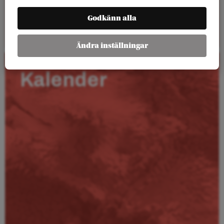
Godkänn alla
Läs mer
Ändra inställningar
Kalender