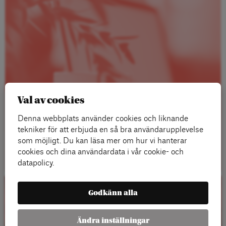
Val av cookies
Denna webbplats använder cookies och liknande
tekniker för att erbjuda en så bra användarupplevelse
som möjligt. Du kan läsa mer om hur vi hanterar
Läs mer
cookies och dina användardata i vår cookie- och
datapolicy.
Godkänn alla
Kalender
Ändra inställningar