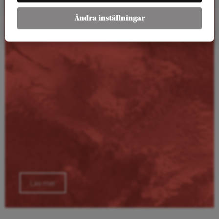
Ändra inställningar
Kalender
Läs mer