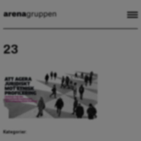
23
Kategorier: