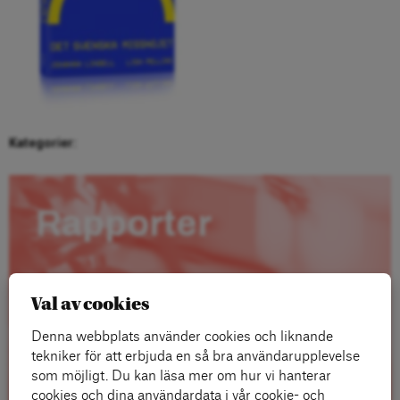
Kategorier:
Rapporter
Val av cookies
Denna webbplats använder cookies och liknande
tekniker för att erbjuda en så bra användarupplevelse
som möjligt. Du kan läsa mer om hur vi hanterar
cookies och dina användardata i vår cookie- och