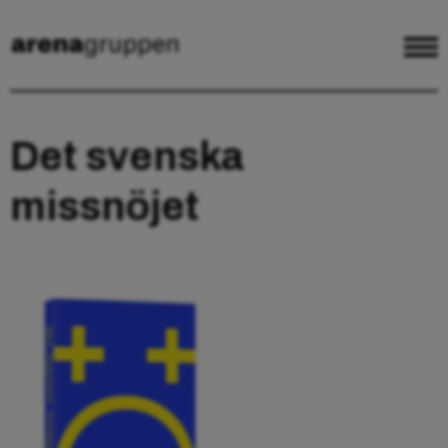
Det svenska
missnöjet