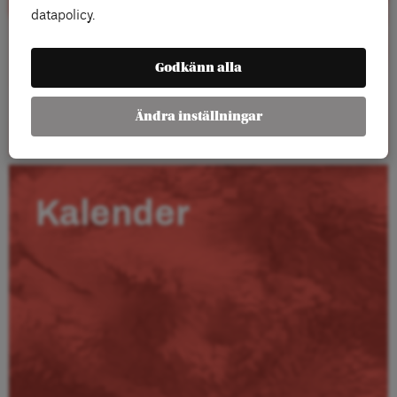
datapolicy.
Godkänn alla
Läs mer
Ändra inställningar
Kalender