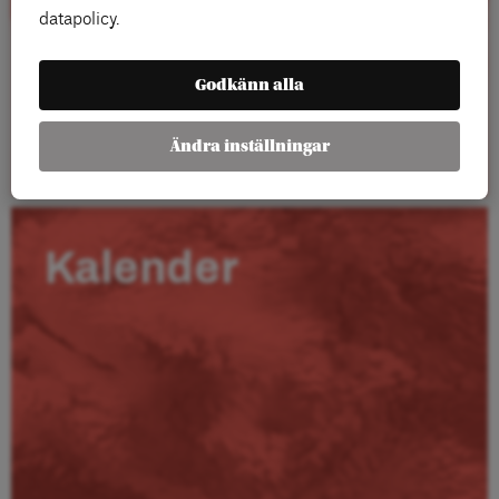
datapolicy.
Godkänn alla
Läs mer
Ändra inställningar
Kalender