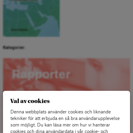
Kategorier:
Rapporter
Val av cookies
Denna webbplats använder cookies och liknande
tekniker för att erbjuda en så bra användarupplevelse
som möjligt. Du kan läsa mer om hur vi hanterar
cookies och dina användardata i vår cookie- och