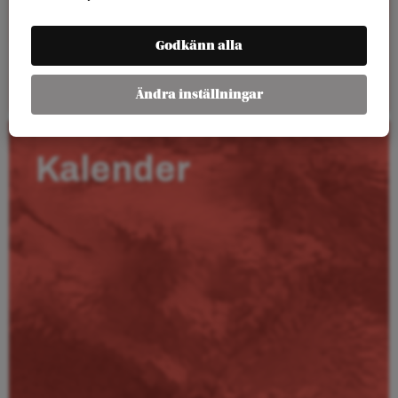
Godkänn alla
Läs mer
Ändra inställningar
Kalender