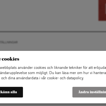
STÄLLNINGAR
v cookies
ebbplats använder cookies och liknande tekniker för att erbjuda
ändarupplevelse som möjligt. Du kan läsa mer om hur vi hantera
 och dina användardata i vår cookie- och datapolicy.
känn alla
Ändra inställni