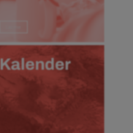
Läs mer
Kalender