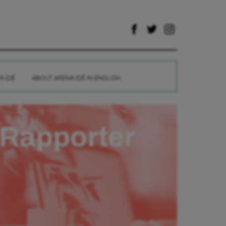
A IDÉ
ABOUT ARENA IDÉ IN ENGLISH
Rapporter