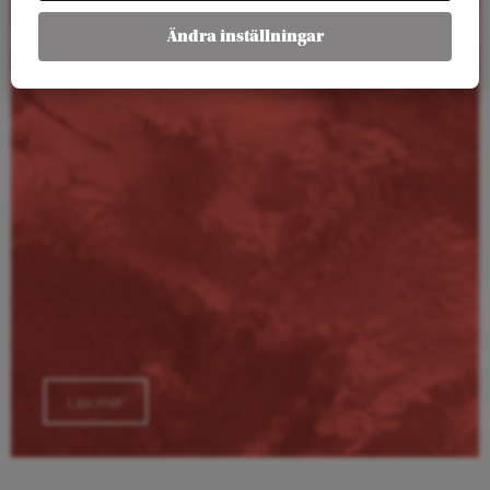
Kalender
Ändra inställningar
Läs mer