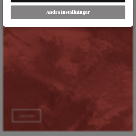
Ändra inställningar
Kalender
Läs mer