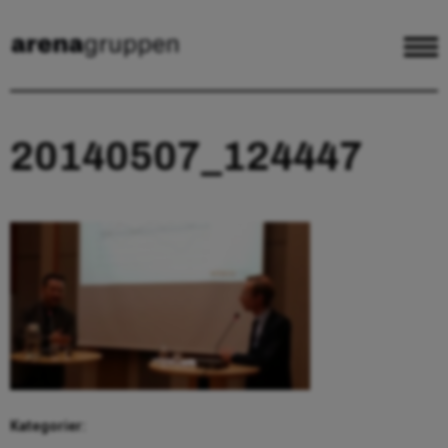
20140507_124447
Kategorier: