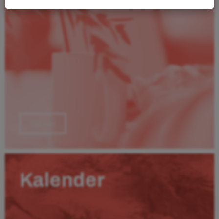
Läs mer
Kalender