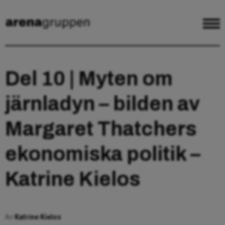
Del 10 | Myten om
järnladyn – bilden av
Margaret Thatchers
ekonomiska politik –
Katrine Kielos
Av
Katrine Kielos