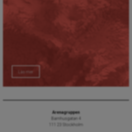
Läs mer
Arenagruppen
Barnhusgatan 4
111 23 Stockholm