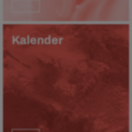
Läs mer
Kalender