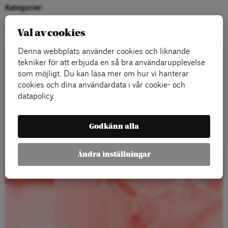
Kategorier:
Ny Tid
Val av cookies
Denna webbplats använder cookies och liknande
tekniker för att erbjuda en så bra användarupplevelse
Rapporter
som möjligt. Du kan läsa mer om hur vi hanterar
cookies och dina användardata i vår cookie- och
datapolicy.
Godkänn alla
Ändra inställningar