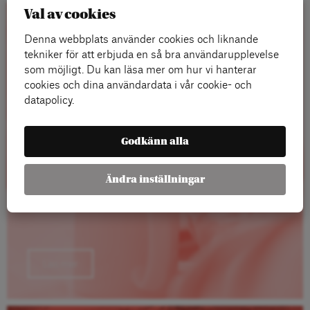
Val av cookies
Rapporter
Denna webbplats använder cookies och liknande
tekniker för att erbjuda en så bra användarupplevelse
som möjligt. Du kan läsa mer om hur vi hanterar
cookies och dina användardata i vår cookie- och
datapolicy.
Godkänn alla
Ändra inställningar
Läs mer