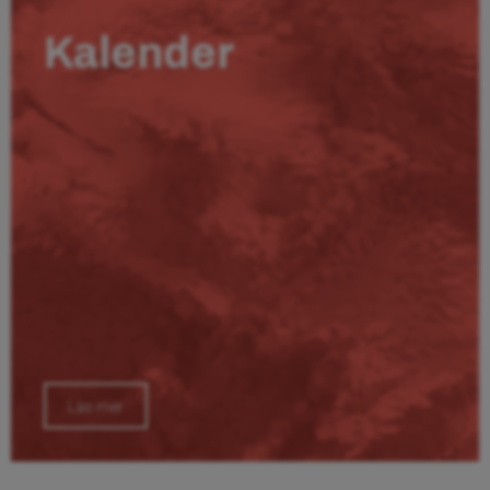
Kalender
Läs mer