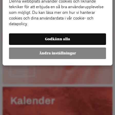
Denna webbplats använder cookies och liknande
tekniker för att erbjuda en så bra användarupplevelse
som möjligt. Du kan läsa mer om hur vi hanterar
cookies och dina användardata i vår cookie- och
datapolicy.
Godkänn alla
Ändra inställningar
Läs mer
Kalender