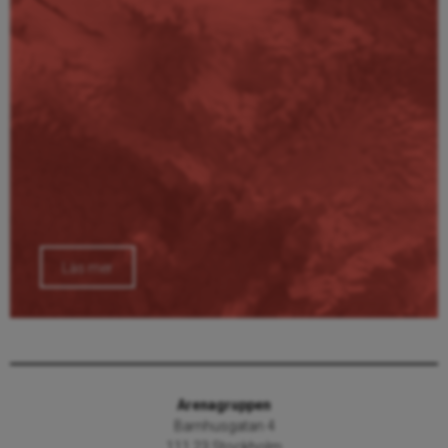
Läs mer
Arenagruppen
Barnhusgatan 4
111 23 Stockholm