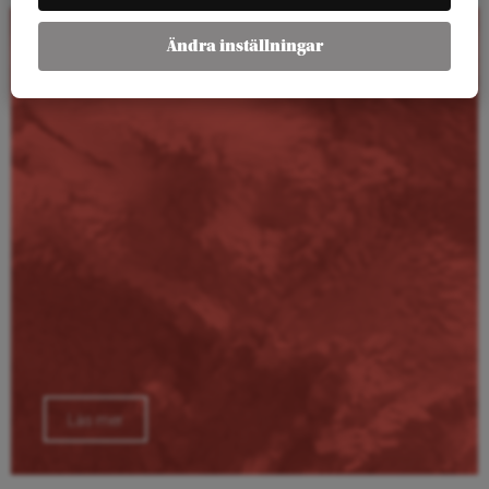
Ändra inställningar
Kalender
Läs mer