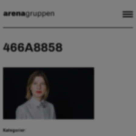
466A8858
Kategorier: