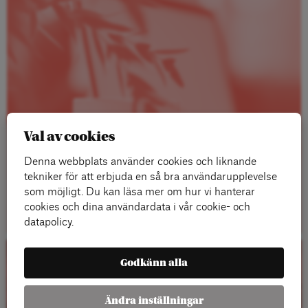
Val av cookies
Denna webbplats använder cookies och liknande
tekniker för att erbjuda en så bra användarupplevelse
som möjligt. Du kan läsa mer om hur vi hanterar
Läs mer
cookies och dina användardata i vår cookie- och
datapolicy.
Godkänn alla
Kalender
Ändra inställningar