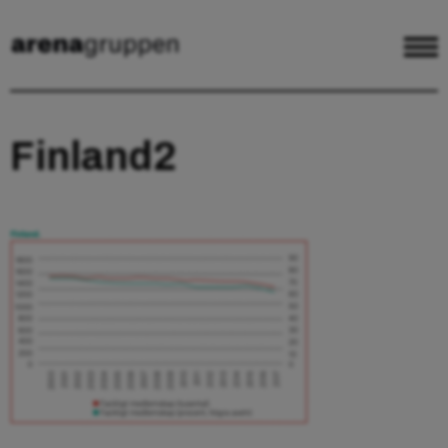
Finland2