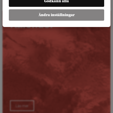
Godkänn alla
Ändra inställningar
Kalender
Läs mer