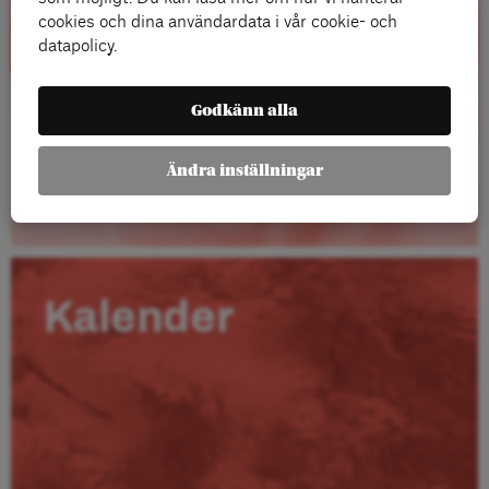
cookies och dina användardata i vår cookie- och
datapolicy.
Godkänn alla
Ändra inställningar
Läs mer
Kalender