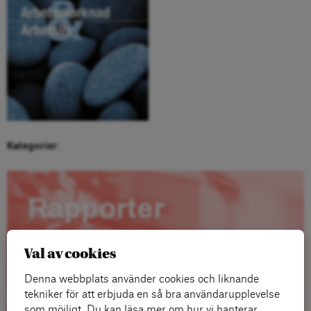
Kategorier:
Rapporter
Val av cookies
Denna webbplats använder cookies och liknande
tekniker för att erbjuda en så bra användarupplevelse
som möjligt. Du kan läsa mer om hur vi hanterar