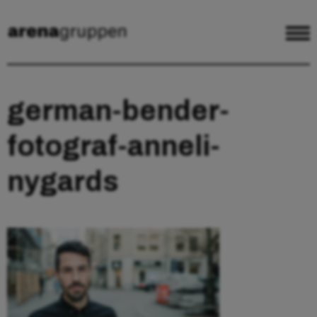
german-bender-
fotograf-anneli-
nygards