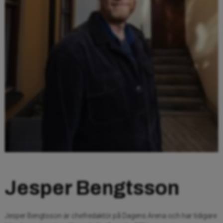
Jesper Bengtsson
Jesper Bengtsson är chefredaktör på Dagens Arena och har tidigare