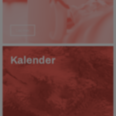
Läs mer
Kalender