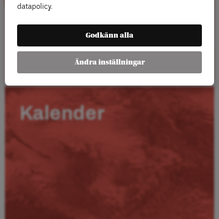
datapolicy.
Godkänn alla
Läs mer
Ändra inställningar
Kalender