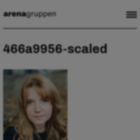
466a9956-scaled