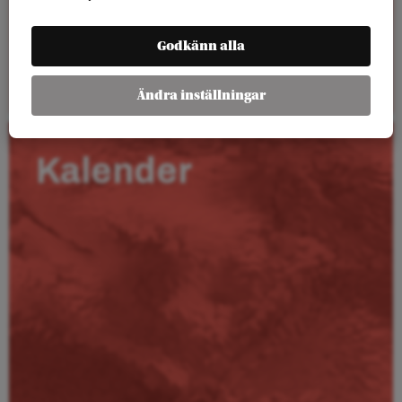
Godkänn alla
Läs mer
Ändra inställningar
Kalender