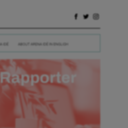
A IDÉ
ABOUT ARENA IDÉ IN ENGLISH
Rapporter