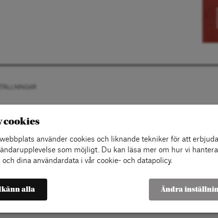
STÄLLNINGAR
v cookies
ebbplats använder cookies och liknande tekniker för att erbjuda
ändarupplevelse som möjligt. Du kan läsa mer om hur vi hantera
 och dina användardata i vår cookie- och datapolicy.
känn alla
Ändra inställni