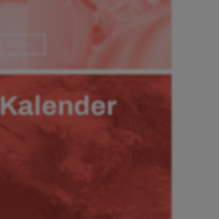
Läs mer
Kalender