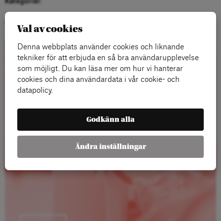
Kategorier:
Arena Idé i medier
Val av cookies
Denna webbplats använder cookies och liknande
tekniker för att erbjuda en så bra användarupplevelse
Rapporter
som möjligt. Du kan läsa mer om hur vi hanterar
cookies och dina användardata i vår cookie- och
datapolicy.
Godkänn alla
Ändra inställningar