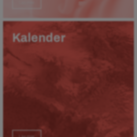
Läs mer
Kalender
Läs mer