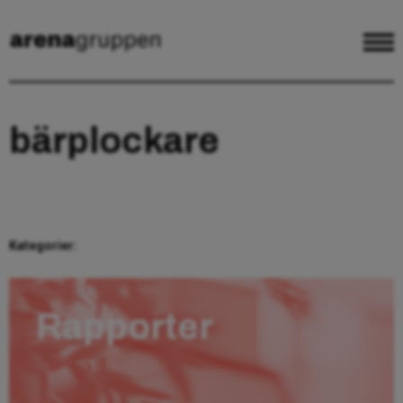
bärplockare
Kategorier:
Rapporter