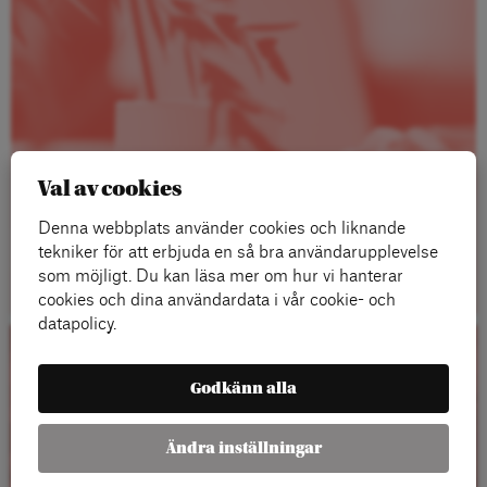
Val av cookies
Denna webbplats använder cookies och liknande
tekniker för att erbjuda en så bra användarupplevelse
Läs mer
som möjligt. Du kan läsa mer om hur vi hanterar
cookies och dina användardata i vår cookie- och
datapolicy.
Kalender
Godkänn alla
Ändra inställningar