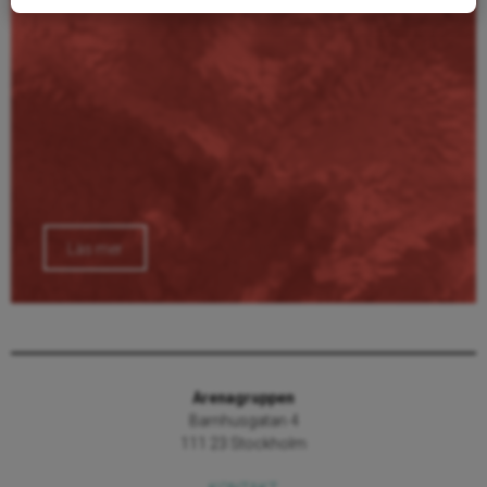
Läs mer
Arenagruppen
Barnhusgatan 4
111 23 Stockholm