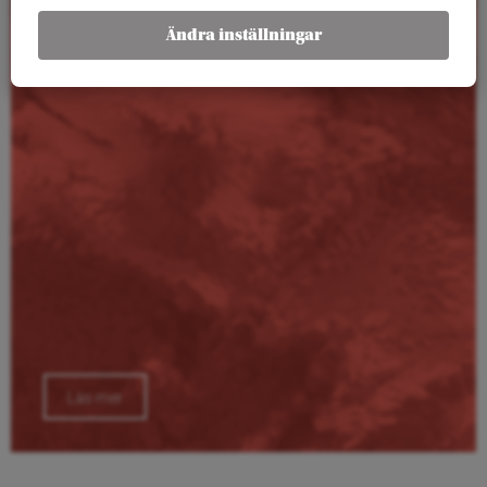
Kalender
Ändra inställningar
Läs mer