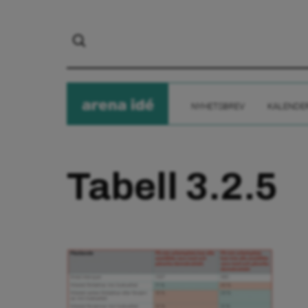
arena
ide
NYHETSBREV
KALENDE
Tabell 3.2.5