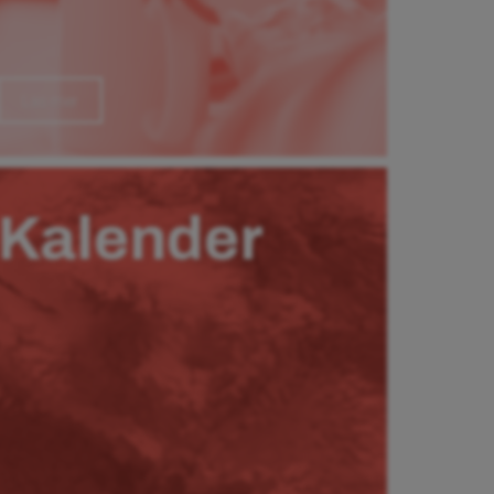
Läs mer
Kalender