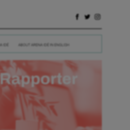
A IDÉ
ABOUT ARENA IDÉ IN ENGLISH
Rapporter