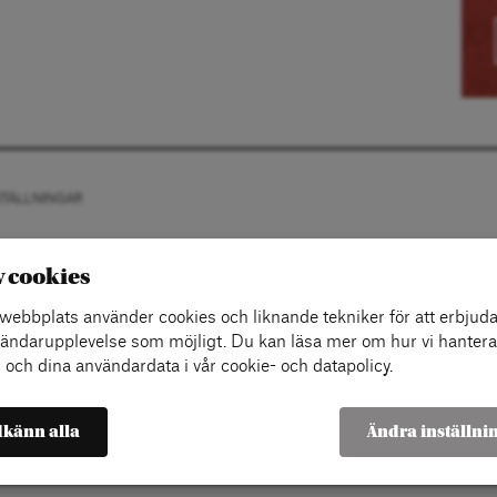
STÄLLNINGAR
v cookies
ebbplats använder cookies och liknande tekniker för att erbjuda
ändarupplevelse som möjligt. Du kan läsa mer om hur vi hantera
 och dina användardata i vår cookie- och datapolicy.
känn alla
Ändra inställni