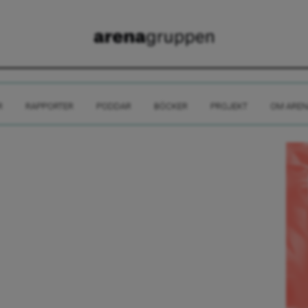
R
RAPPORTER
PODDAR
BÖCKER
PROJEKT
OM AREN