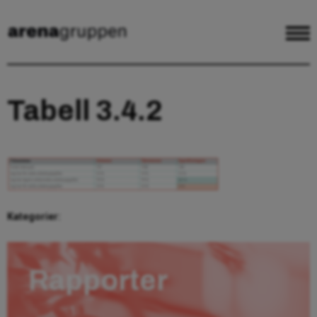
Tabell 3.4.2
Kategorier:
Rapporter