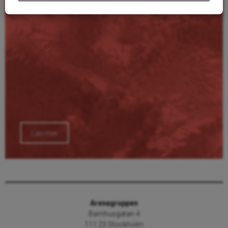
Läs mer
Arenagruppen
Barnhusgatan 4
111 23 Stockholm