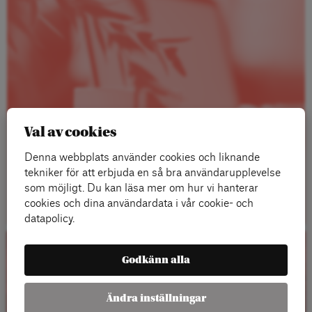
Val av cookies
Denna webbplats använder cookies och liknande
tekniker för att erbjuda en så bra användarupplevelse
som möjligt. Du kan läsa mer om hur vi hanterar
Läs mer
cookies och dina användardata i vår cookie- och
datapolicy.
Kalender
Godkänn alla
Ändra inställningar