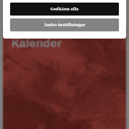
Godkänn alla
Läs mer
Ändra inställningar
Kalender