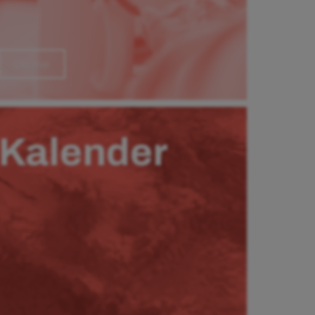
Läs mer
Kalender