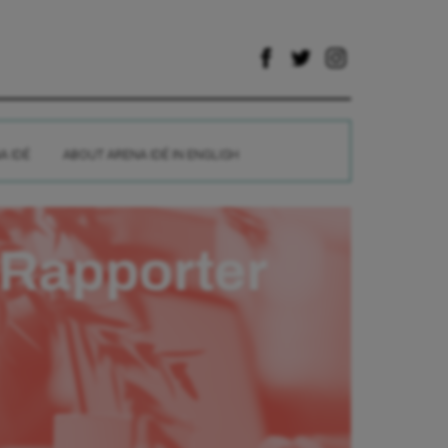
A IDÉ
ABOUT ARENA IDÉ IN ENGLISH
Rapporter