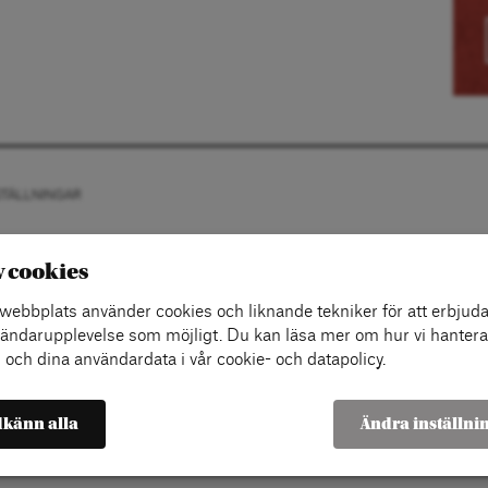
STÄLLNINGAR
v cookies
ebbplats använder cookies och liknande tekniker för att erbjuda
ändarupplevelse som möjligt. Du kan läsa mer om hur vi hantera
 och dina användardata i vår cookie- och datapolicy.
känn alla
Ändra inställni