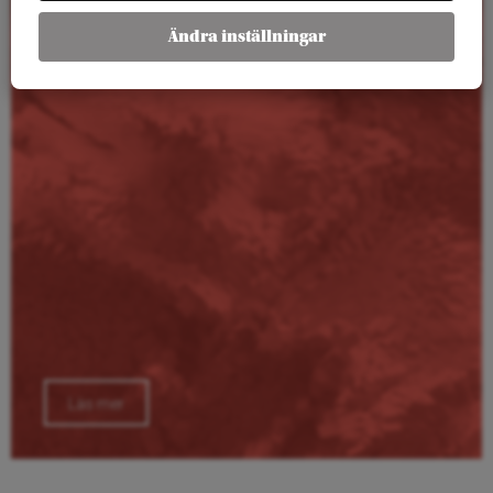
Kalender
Ändra inställningar
Läs mer