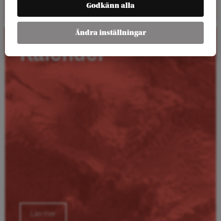
Godkänn alla
Ändra inställningar
Kalender
Läs mer