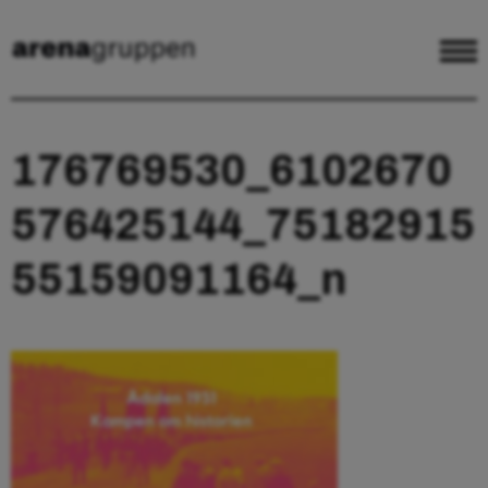
176769530_6102670
576425144_75182915
55159091164_n