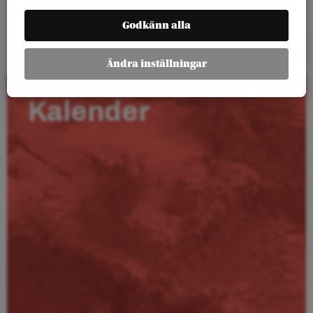
Godkänn alla
Läs mer
Ändra inställningar
Kalender