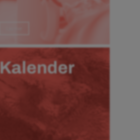
Läs mer
Kalender