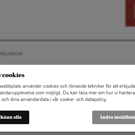
STÄLLNINGAR
v cookies
ebbplats använder cookies och liknande tekniker för att erbjuda
ändarupplevelse som möjligt. Du kan läsa mer om hur vi hantera
 och dina användardata i vår cookie- och datapolicy.
känn alla
Ändra inställni