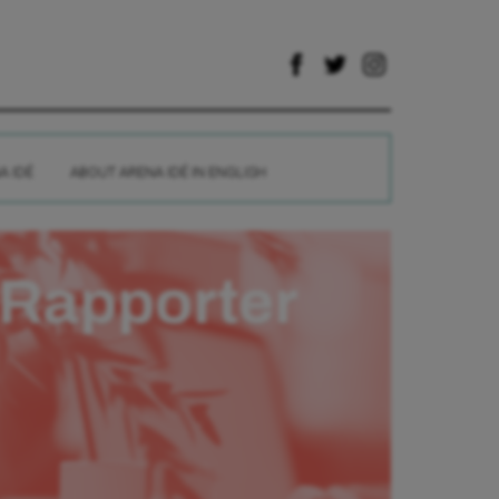
A IDÉ
ABOUT ARENA IDÉ IN ENGLISH
Rapporter