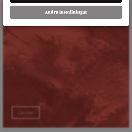
Ändra inställningar
Kalender
Läs mer