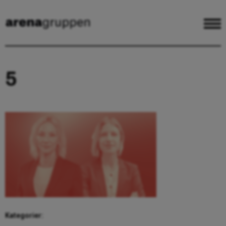
5
Kategorier: