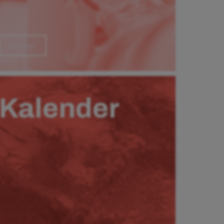
Läs mer
Kalender