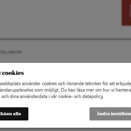
STÄLLNINGAR
v cookies
ebbplats använder cookies och liknande tekniker för att erbjuda
ändarupplevelse som möjligt. Du kan läsa mer om hur vi hantera
 och dina användardata i vår cookie- och datapolicy.
känn alla
Ändra inställni