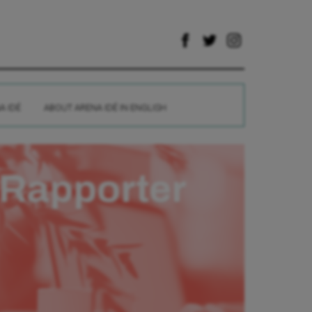
A IDÉ
ABOUT ARENA IDÉ IN ENGLISH
Rapporter