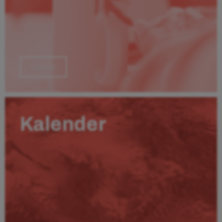
Läs mer
Kalender