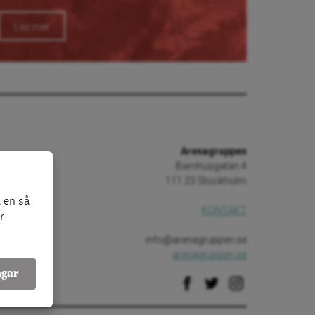
Läs mer
Arenagruppen
Barnhusgatan 4
111 23 Stockholm
 en så
KONTAKT
r
info@arenagruppen.se
arenagruppen.se
ngar