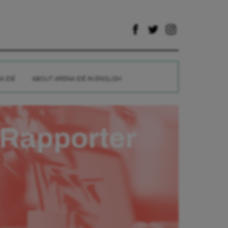
A IDÉ
ABOUT ARENA IDÉ IN ENGLISH
Rapporter