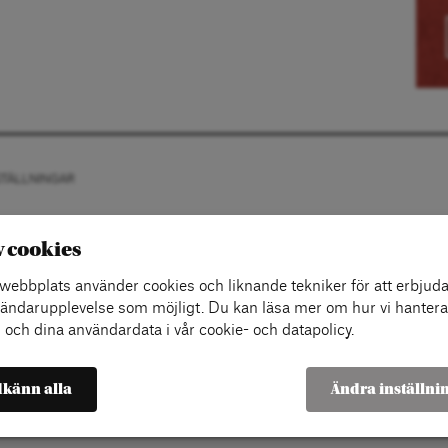
STÄLLNINGAR
v cookies
ebbplats använder cookies och liknande tekniker för att erbjuda
ändarupplevelse som möjligt. Du kan läsa mer om hur vi hantera
 och dina användardata i vår cookie- och datapolicy.
känn alla
Ändra inställni