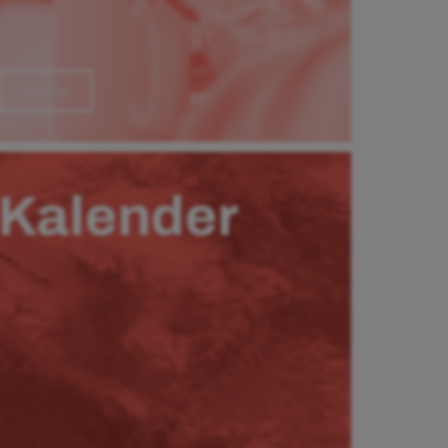
Läs mer
Kalender