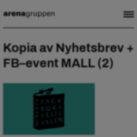
Kopia av Nyhetsbrev +
FB–event MALL (2)