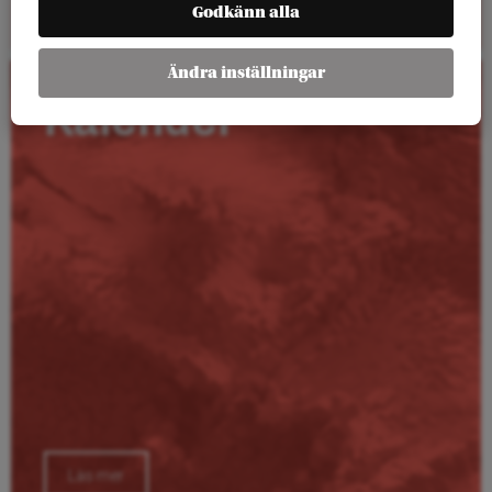
Godkänn alla
Ändra inställningar
Kalender
Läs mer