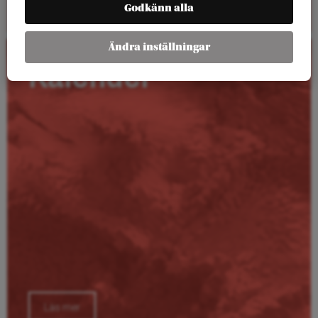
Godkänn alla
Ändra inställningar
Kalender
Läs mer