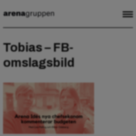
Tobias – FB-
omslagsbild