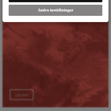
Ändra inställningar
Kalender
Läs mer