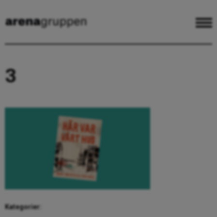
3
Kategorier: