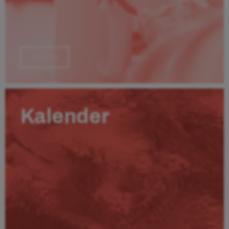
Läs mer
Kalender