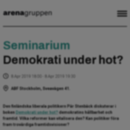
Seminarium
Demokrati under hot?
8 Apr 2019 18:00 - 8 Apr 2019 19:30
ABF Stockholm, Sveavägen 41.
Den finländska liberala politikern Pär Stenbäck diskuterar i
boken
Demokrati under hot?
demokratins hållbarhet och
framtid. Vilka reformer kan vitalisera den? Kan politiker föra
fram trovärdiga framtidsvisioner?