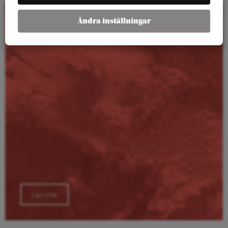
Ändra inställningar
Kalender
Läs mer