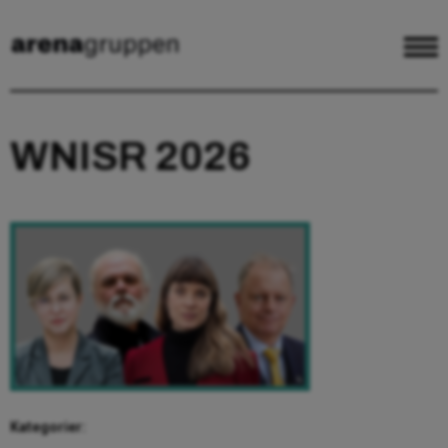
WNISR 2026
Kategorier: