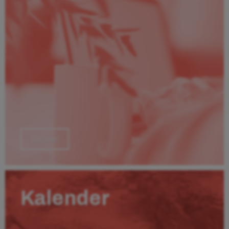
Läs mer
Kalender