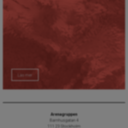
Läs mer
Arenagruppen
Barnhusgatan 4
111 23 Stockholm