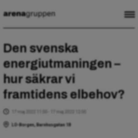
Den svenska
energiutmaningen –
hur säkrar vi
framtidens elbehov?
17 maj 2022 11:00 - 17 maj 2022 12:00
LO-Borgen, Barnhusgatan 18