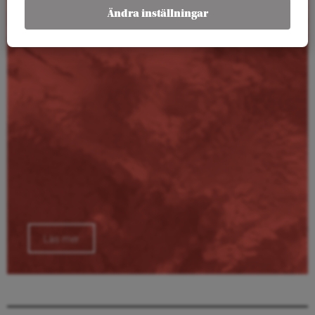
Kalender
Ändra inställningar
Läs mer