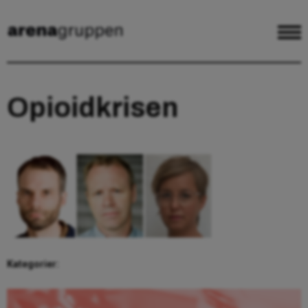
Opioidkrisen
Kategorier: