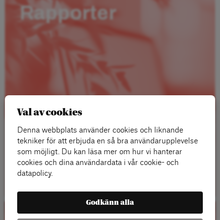
Rapporter
Val av cookies
Denna webbplats använder cookies och liknande
tekniker för att erbjuda en så bra användarupplevelse
som möjligt. Du kan läsa mer om hur vi hanterar
cookies och dina användardata i vår cookie- och
Läs mer
datapolicy.
Godkänn alla