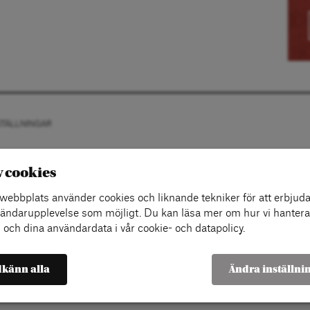
STÄLLNINGAR
v cookies
ebbplats använder cookies och liknande tekniker för att erbjuda
ändarupplevelse som möjligt. Du kan läsa mer om hur vi hantera
 och dina användardata i vår cookie- och datapolicy.
känn alla
Ändra inställni