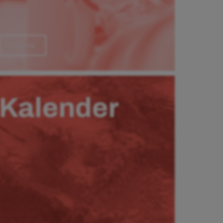
Läs mer
Kalender