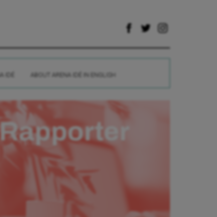
A IDÉ
ABOUT ARENA IDÉ IN ENGLISH
Rapporter